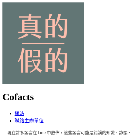
Cofacts
網站
聯絡主辦單位
現在許多謠言在 Line 中散佈，這些謠言可能是錯誤的知識、詐騙、