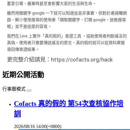
蓄意引導，嚴重時甚至會影響大家的生活與生命。
雖然用關鍵字 google 一下就可以知道這並非事實，但對於甫接觸網
路、鮮少使用搜尋的使用者「擷取關鍵字、打開 google、放進搜尋
框」並不是這麼的容易。
我們在 Line 上實作「真的假的」查證工具 ，協助使用者判斷謠言的
真偽，使用者只需要傳送謠言的原文，真的假的就可以從資料庫搜
尋回傳查證結果。
更完整介紹請見：https://cofacts.org/hack
近期公開活動
行事曆模式
Cofacts 真的假的 第54次查核協作培
訓
2026/08/16 14:00(+0800)