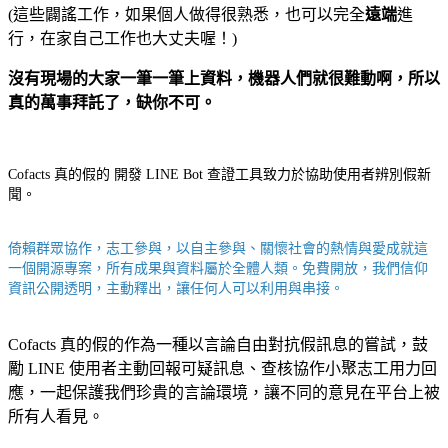
(這些闢謠工作，如果個人做得很熟悉，也可以完全
遠端
進
行，在家自己工作也大丈夫喔！)
沒有現場的大家一筆一筆上資料，機器人們就很難動啊，所以
真的萬事拜託了，缺你不可。
Cofacts 真的假的 開發 LINE Bot 查證工具致力於協助使用者辨別假新
聞。
倚賴群眾協作，志工參與，以自主參與、關懷社會的熱情與愛成就這
一個開源專案，所有成果與資料屬於全體人類。免費開放，我們信仰
資訊公開透明，主動釋出，讓任何人可以利用與串接。
Cofacts 真的假的作為一種以言論自由對抗假訊息的嘗試，鼓
勵 LINE 使用者主動回報可疑訊息、查核協作小聚志工用力回
應，一起保護我們珍貴的言論環境，讓不同的意見在平台上被
所有人看見。