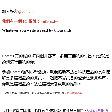
加入好友
@cofacts
我們有一個 IG 帳號： cofacts.tw
Whatever you write is read by thousands.
Cofacts 真的假的 每兩個月都有一群
義工
無私的付出
。(也就是
讀到這行無私的你)
參加Cofacts編輯小聚活動，就能協助不熟悉科技產品的長輩瞭
解更多媒體識讀的資訊，一起把不實訊息的澄清送進資料庫，
你就是媒體識讀、數位媒體素養成就的推手。
一起加入把手上的燈提高一點，就能照亮更多朋友的行列。
超級歡迎新手！
我們一起幫忙LINE上的謠言查證機器人累積謠言資料，
Cofacts真的假