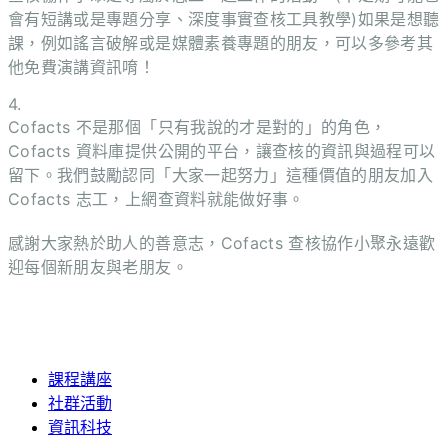
會有短講或是專題分享、深度事實查核工具教學)如果是想聽
課，例如謠言破解或是媒體素養專題的朋友，可以多參考其
他免費演講資訊唷！
4.
Cofacts 不是那個「只有我說的才是對的」的角色，
Cofacts 資料庫提供公開的平台，讓查核的資訊與過程可以
留下。我們鼓勵認同「大家一起努力」這種價值的朋友加入
Cofacts 志工，上網查資料就能做好事。
感謝大家熱於助人的善意志，Cofacts 查核協作小聚永遠歡
迎每個新朋友與老朋友。
課程講座
社群活動
資訊科技