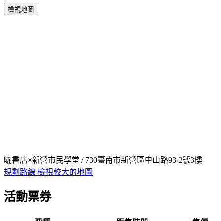
檢視地圖
曬書店×新營市民學堂 / 730臺南市新營區中山路93-2號3樓
規劃路線
檢視較大的地圖
活動票券