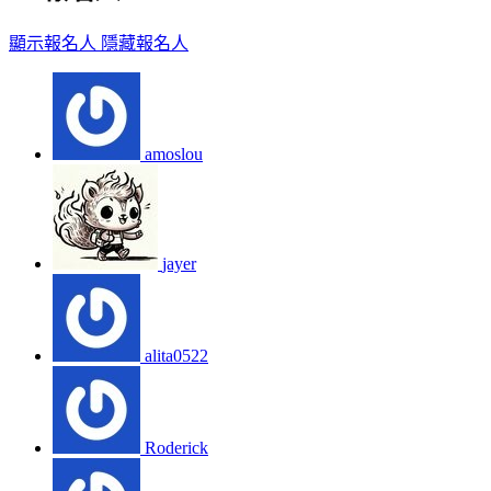
顯示報名人
隱藏報名人
amoslou
jayer
alita0522
Roderick