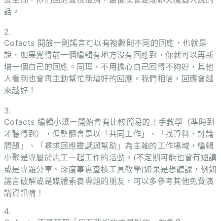
話。
2.
Cofacts 開放一則謠言可以有複數則不同的回應，也就是
說，如果覺得前一個編輯有地方沒有回應到，你就可以再新
增一個自己的回應。同理，不用擔心自己回得不夠好，其他
人看到也會再主動幫忙新增好的回應。我們相信，回應會越
來越好！
3.
Cofacts 編輯小聚一開始會有比較簡易的上手教學（準時到
才聽得到），但整體會是以「共同工作」、「找資料、討論
問題」、「尋求回應靈感與幫助」為主軸的工作場域，編輯
小聚是專屬於志工一起工作的活動。(不定期可能也會有短講
或是專題分享、深度事實查核工具教學)如果是想聽課，例如
謠言破解或是媒體素養專題的朋友，可以多參考其他免費演
講資訊唷！
4.