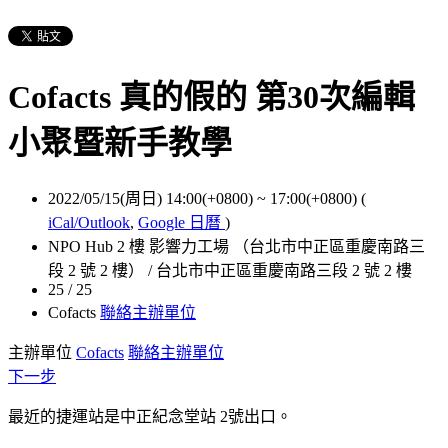
Cofacts 真的假的 第30次編輯
小聚暨新手教學
2022/05/15(周日) 14:00(+0800)
~
17:00(+0800)
(
iCal/Outlook
,
Google 日曆
)
NPO Hub 2 樓 影響力工場 （台北市中正區重慶南路三
段 2 號 2 樓） / 台北市中正區重慶南路三段 2 號 2 樓
25 / 25
Cofacts
聯絡主辦單位
主辦單位
Cofacts
聯絡主辦單位
下一步
最近的捷運站是中正紀念堂站 2號出口。