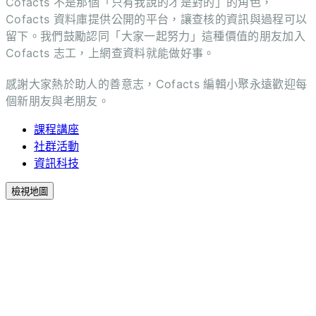
Cofacts 不是那個「只有我說的才是對的」的角色，
Cofacts 資料庫提供公開的平台，讓查核的資訊與過程可以
留下。我們鼓勵認同「大家一起努力」這種價值的朋友加入
Cofacts 志工，上網查資料就能做好事。
感謝大家熱於助人的善意志，Cofacts 編輯小聚永遠歡迎每
個新朋友與老朋友。
課程講座
社群活動
資訊科技
檢視地圖