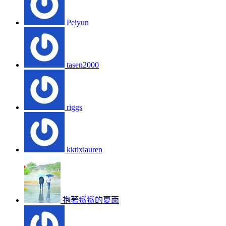
Peiyun
tasen2000
riggs
kktixlauren
抱著鯊鯊的夏雨