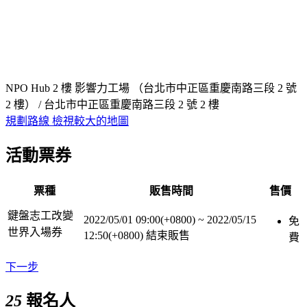
NPO Hub 2 樓 影響力工場 （台北市中正區重慶南路三段 2 號
2 樓） / 台北市中正區重慶南路三段 2 號 2 樓
規劃路線
檢視較大的地圖
活動票券
票種
販售時間
售價
鍵盤志工改變
2022/05/01 09:00(+0800)
~
2022/05/15
免
世界入場券
12:50(+0800)
結束販售
費
下一步
25
報名人