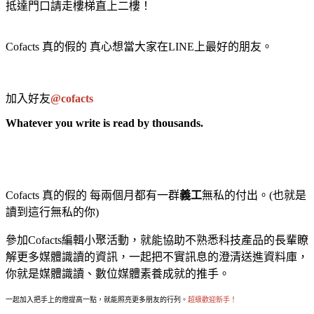
抵達門口請走樓梯直上二樓！
Cofacts 真的假的 真心想當大家在LINE上最好的朋友。
加入好友
@cofacts
Whatever you write is read by thousands.
Cofacts 真的假的 每兩個月都有一群
義工
無私的付出
。(也就是
讀到這行無私的你)
參加Cofacts編輯小聚活動，就能協助不熟悉科技產品的長輩瞭
解更多媒體識讀的資訊，一起把不實訊息的澄清送進資料庫，
你就是媒體識讀、數位媒體素養成就的推手。
一起加入把手上的燈提高一點，就能照亮更多朋友的行列。
超級歡迎新手！