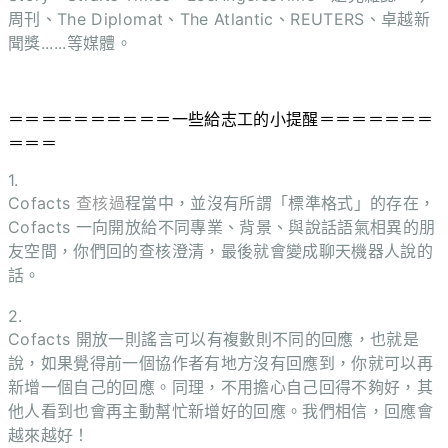
周刊、The Diplomat、The Atlantic、REUTERS、卓越新
聞獎......等媒體。
＝＝＝＝＝＝＝＝＝＝一些給志工的小提醒＝＝＝＝＝＝＝
＝＝＝
1.
Cofacts
查核
過
程當中，並沒有所謂「標準格式」的存在，
Cofacts 一向開放給不同專業、背景、與說話語氣相異的朋
友空間，你們回的查核澄清，最後就會變成聊天機器人說的
話。
2.
Cofacts 開放一則謠言可以有複數則不同的回應，也就是
說，如果覺得前一個協作者有地方沒有回應到，你就可以再
新增一個自己的回應。同理，不用擔心自己回得不夠好，其
他人看到也會再主動幫忙新增好的回應。我們相信，回應會
越來越好！