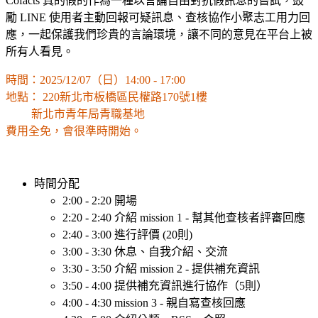
Cofacts 真的假的作為一種以言論自由對抗假訊息的嘗試，鼓
勵 LINE 使用者主動回報可疑訊息、查核協作小聚志工用力回
應，一起保護我們珍貴的言論環境，讓不同的意見在平台上被
所有人看見。
時間：2025/12/07（日）14:00 - 17:00
地點： 220新北市板橋區民權路170號1樓
新北市青年局青職基地
費用全免，會很準時開始。
時間分配
2:00 - 2:20 開場
2:20 - 2:40 介紹 mission 1 - 幫其他查核者評審回應
2:40 - 3:00 進行評價 (20則)
3:00 - 3:30 休息、自我介紹、交流
3:30 - 3:50 介紹 mission 2 - 提供補充資訊
3:50 - 4:00 提供補充資訊進行協作（5則）
4:00 - 4:30 mission 3 - 親自寫查核回應