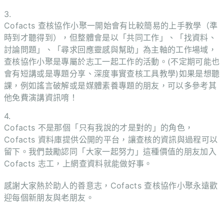
3.
Cofacts 查核協作小聚一開始會有比較簡易的上手教學（準
時到才聽得到），但整體會是以「共同工作」、「找資料、
討論問題」、「尋求回應靈感與幫助」為主軸的工作場域，
查核協作小聚是專屬於志工一起工作的活動。(不定期可能也
會有短講或是專題分享、深度事實查核工具教學)如果是想聽
課，例如謠言破解或是媒體素養專題的朋友，可以多參考其
他免費演講資訊唷！
4.
Cofacts 不是那個「只有我說的才是對的」的角色，
Cofacts 資料庫提供公開的平台，讓查核的資訊與過程可以
留下。我們鼓勵認同「大家一起努力」這種價值的朋友加入
Cofacts 志工，上網查資料就能做好事。
感謝大家熱於助人的善意志，Cofacts 查核協作小聚永遠歡
迎每個新朋友與老朋友。