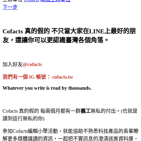
下一步
Cofacts 真的假的 不只當大家在LINE上最好的朋
友，還讓你可以更認識臺灣各個角落。
加入好友
@cofacts
我們有一個 IG 帳號： cofacts.tw
Whatever you write is read by thousands.
Cofacts 真的假的 每兩個月都有一群
義工
無私的付出
。(也就是
讀到這行無私的你)
參加Cofacts編輯小聚活動，就能協助不熟悉科技產品的長輩瞭
解更多媒體識讀的資訊，一起把不實訊息的澄清送進資料庫，